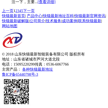
注一下，主要...
[查看详细]
上一页
1
2
3
4
5
下一页
快猫最新首页
|
产品中心
|
快猫最新地址百科
|
快猫最新官网资讯
|
快猫最新破解版
|
公司简介
|
技术服务
|
成功案例
|
联系快猫最新
|
网站地图
© 2018 山东快猫最新智能装备有限公司 版权所有
地址：山东省诸城市芦河大道北段
电话：15095220299
传真：0536-6067766
主营产品：
各种快猫最新地址
鲁ICP备65440798号-3