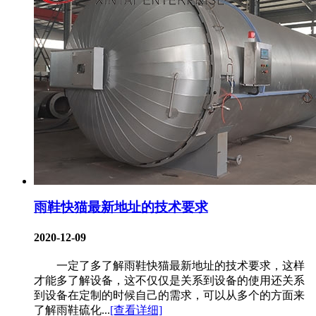
雨鞋快猫最新地址的技术要求
2020-12-09
一定了多了解雨鞋快猫最新地址的技术要求，这样
才能多了解设备，这不仅仅是关系到设备的使用还关系
到设备在定制的时候自己的需求，可以从多个的方面来
了解雨鞋硫化...
[查看详细]