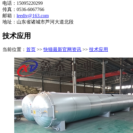
电话：15095220299
传真：0536-6067766
邮箱：
leediv@163.com
地址：山东省诸城市芦河大道北段
技术应用
当前位置：
首页
>>
快猫最新官网资讯
>>
技术应用