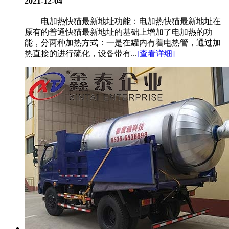
2021-12-04
电加热快猫最新地址功能：电加热快猫最新地址在
原有的普通快猫最新地址的基础上增加了电加热的功
能，分两种加热方式：一是在罐内有着电热管，通过加
热直接的进行硫化，设备带有...
[查看详细]